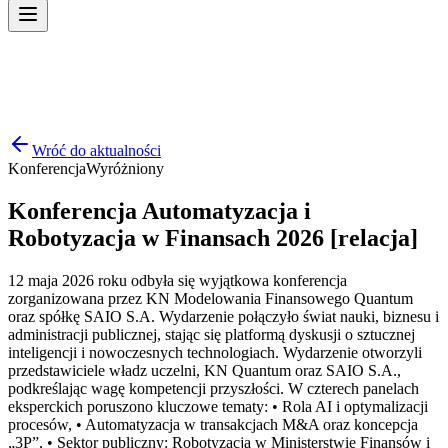
Wróć do aktualności
Konferencja
Wyróżniony
Konferencja Automatyzacja i
Robotyzacja w Finansach 2026 [relacja]
12 maja 2026 roku odbyła się wyjątkowa konferencja
zorganizowana przez KN Modelowania Finansowego Quantum
oraz spółkę SAIO S.A. Wydarzenie połączyło świat nauki, biznesu i
administracji publicznej, stając się platformą dyskusji o sztucznej
inteligencji i nowoczesnych technologiach. Wydarzenie otworzyli
przedstawiciele władz uczelni, KN Quantum oraz SAIO S.A.,
podkreślając wagę kompetencji przyszłości. W czterech panelach
eksperckich poruszono kluczowe tematy: • Rola AI i optymalizacji
procesów, • Automatyzacja w transakcjach M&A oraz koncepcja
„3P”, • Sektor publiczny: Robotyzacja w Ministerstwie Finansów i