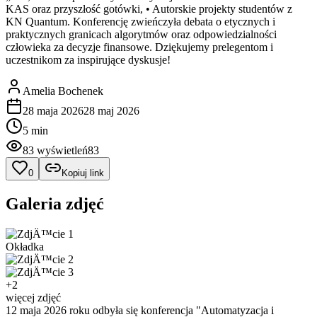
KAS oraz przyszłość gotówki, • Autorskie projekty studentów z
KN Quantum. Konferencję zwieńczyła debata o etycznych i
praktycznych granicach algorytmów oraz odpowiedzialności
człowieka za decyzje finansowe. Dziękujemy prelegentom i
uczestnikom za inspirujące dyskusje!
Amelia Bochenek
28 maja 2026
28 maj 2026
5 min
83
wyświetleń
83
0
Kopiuj link
Galeria zdjęć
Okładka
+
2
więcej zdjęć
12 maja 2026 roku odbyła się konferencja "Automatyzacja i